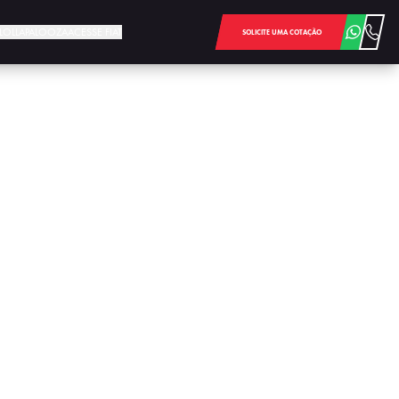
E LOLLAPALOOZA
ACESSE FIAT
SOLICITE UMA COTAÇÃO