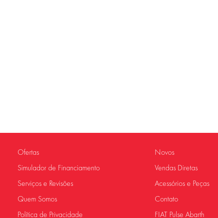
Ofertas
Novos
Simulador de Financiamento
Vendas Diretas
Serviços e Revisões
Acessórios e Peças
Quem Somos
Contato
Política de Privacidade
FIAT Pulse Abarth