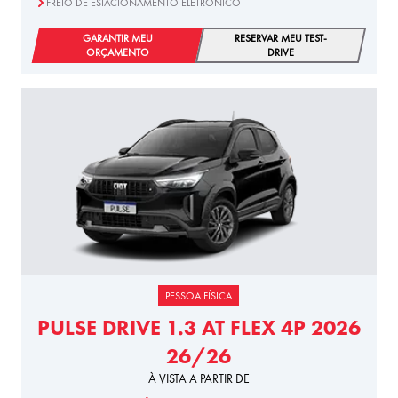
FREIO DE ESTACIONAMENTO ELETRÔNICO
GARANTIR MEU
RESERVAR MEU TEST-
ORÇAMENTO
DRIVE
PESSOA FÍSICA
PULSE DRIVE 1.3 AT FLEX 4P 2026
26/26
À VISTA A PARTIR DE