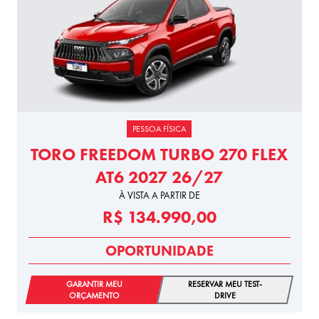
PESSOA FÍSICA
TORO FREEDOM TURBO 270 FLEX
AT6 2027 26/27
À VISTA A PARTIR DE
R$ 134.990,00
OPORTUNIDADE
GARANTIR MEU
RESERVAR MEU TEST-
ORÇAMENTO
DRIVE