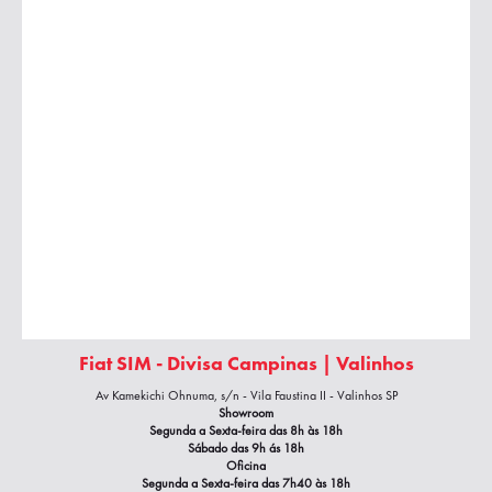
Fiat SIM - Divisa Campinas | Valinhos
Av Kamekichi Ohnuma, s/n - Vila Faustina II - Valinhos SP
Showroom
Segunda a Sexta-feira das 8h às 18h
Sábado das 9h ás 18h
Oficina
Segunda a Sexta-feira das 7h40
às 18h