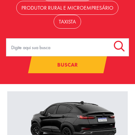
PRODUTOR RURAL E MICROEMPRESÁRIO
TAXISTA
BUSCAR