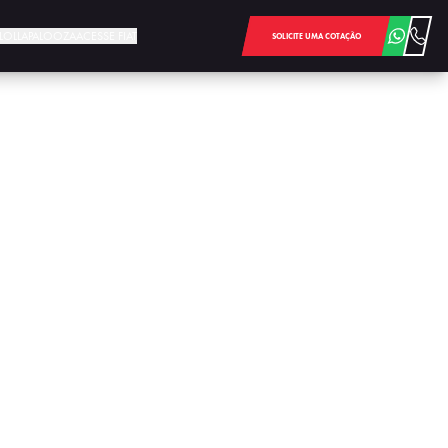
E LOLLAPALOOZA
ACESSE FIAT
SOLICITE UMA COTAÇÃO