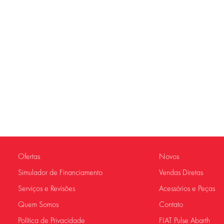
Ofertas
Novos
Simulador de Financiamento
Vendas Diretas
Serviços e Revisões
Acessórios e Peças
Quem Somos
Contato
Política de Privacidade
FIAT Pulse Abarth