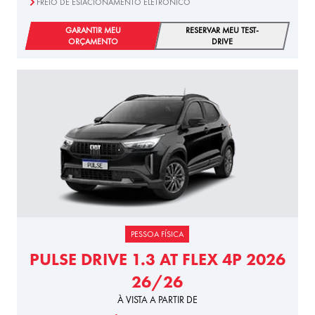
FREIO DE ESTACIONAMENTO ELETRÔNICO
GARANTIR MEU
RESERVAR MEU TEST-
ORÇAMENTO
DRIVE
PESSOA FÍSICA
PULSE DRIVE 1.3 AT FLEX 4P 2026
26/26
À VISTA A PARTIR DE