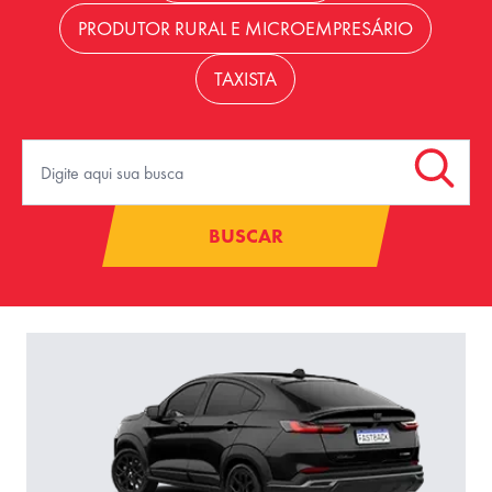
PRODUTOR RURAL E MICROEMPRESÁRIO
TAXISTA
BUSCAR