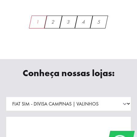
1
2
3
4
5
Conheça nossas lojas: