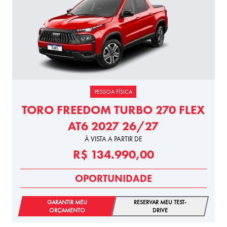
PESSOA FÍSICA
TORO FREEDOM TURBO 270 FLEX
AT6 2027 26/27
À VISTA A PARTIR DE
R$ 134.990,00
OPORTUNIDADE
GARANTIR MEU
RESERVAR MEU TEST-
ORÇAMENTO
DRIVE