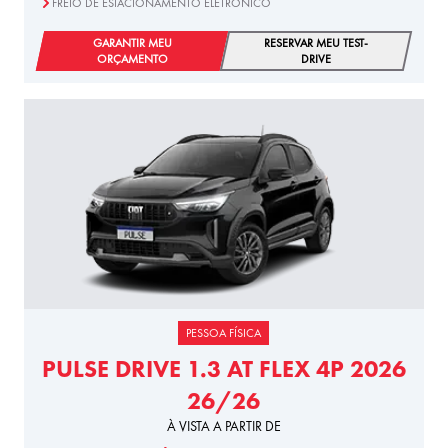
FREIO DE ESTACIONAMENTO ELETRÔNICO
GARANTIR MEU
RESERVAR MEU TEST-
ORÇAMENTO
DRIVE
PESSOA FÍSICA
PULSE DRIVE 1.3 AT FLEX 4P 2026
26/26
À VISTA A PARTIR DE