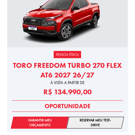
PESSOA FÍSICA
TORO FREEDOM TURBO 270 FLEX
AT6 2027 26/27
À VISTA A PARTIR DE
R$ 134.990,00
OPORTUNIDADE
GARANTIR MEU
RESERVAR MEU TEST-
ORÇAMENTO
DRIVE