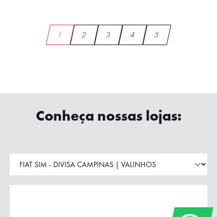
1
2
3
4
5
Conheça nossas lojas: