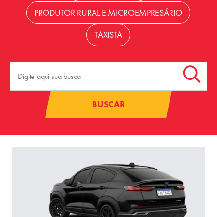
PRODUTOR RURAL E MICROEMPRESÁRIO
TAXISTA
BUSCAR