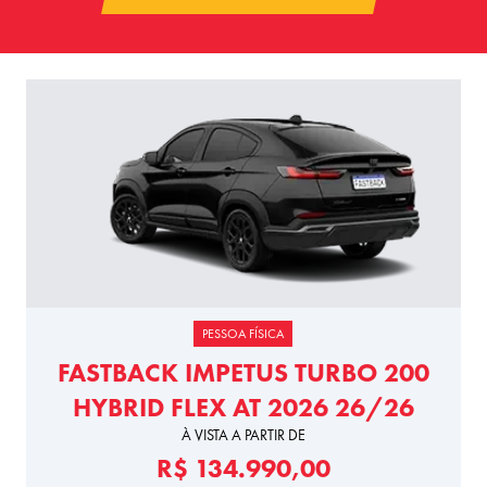
PESSOA FÍSICA
FASTBACK IMPETUS TURBO 200
HYBRID FLEX AT 2026 26/26
À VISTA A PARTIR DE
R$ 134.990,00