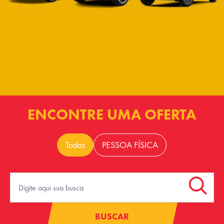
ENCONTRE UMA OFERTA
Todas
PESSOA FÍSICA
BUSCAR