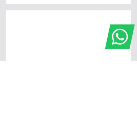
Fiat SIM - Divisa Campinas | Valinhos