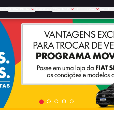
MENTO
VENDAS DIRETAS
SEMINOVOS
PÓS-VENDAS
INSTITUCIONAL
FIAT PULS