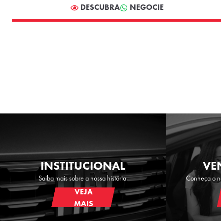
DESCUBRA
NEGOCIE
INSTITUCIONAL
VE
Saiba mais sobre a nossa história.
Conheça o no
VEJA
MAIS