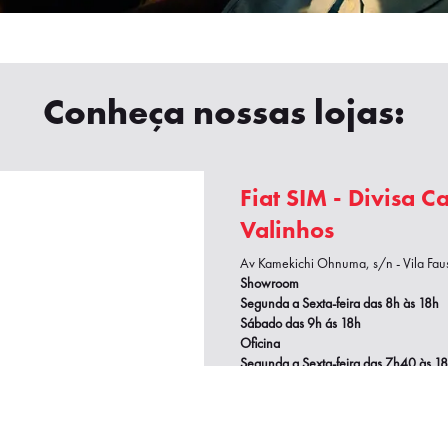
Conheça nossas lojas:
Fiat SIM - Divisa 
Valinhos
Av Kamekichi Ohnuma, s/n - Vila Fausti
Showroom
Segunda a Sexta-feira das 8h às 18h
Sábado das 9h ás 18h
Oficina
Segunda a Sexta-feira das 7h40
às 1
(19) 3859-9999
Fiat SIM - America