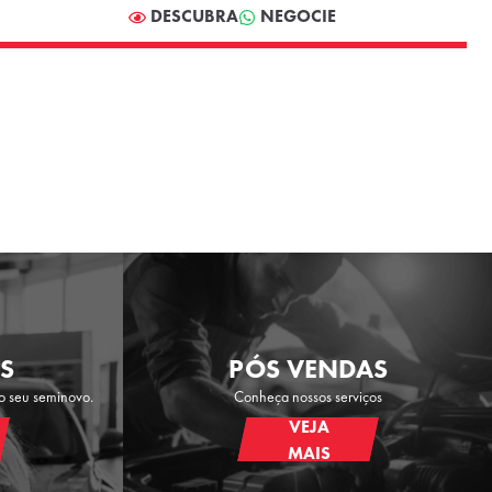
DESCUBRA
NEGOCIE
S
PÓS VENDAS
o seu seminovo.
Conheça nossos serviços
VEJA
MAIS