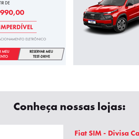
TIR DE
.990,00
IMPERDÍVEL
STACIONAMENTO ELETRÔNICO
R MEU
RESERVAR MEU
ENTO
TEST-DRIVE
Conheça nossas lojas:
Fiat SIM - Divisa 