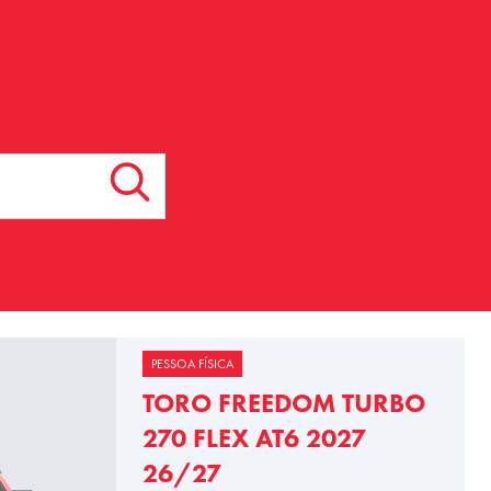
PESSOA FÍSICA
TORO FREEDOM TURBO
270 FLEX AT6 2027
26/27