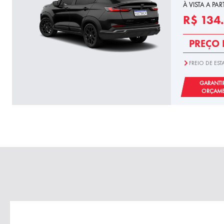
À VISTA A PAR
R$ 134
PREÇO 
FREIO DE E
GARANTI
ORÇAM