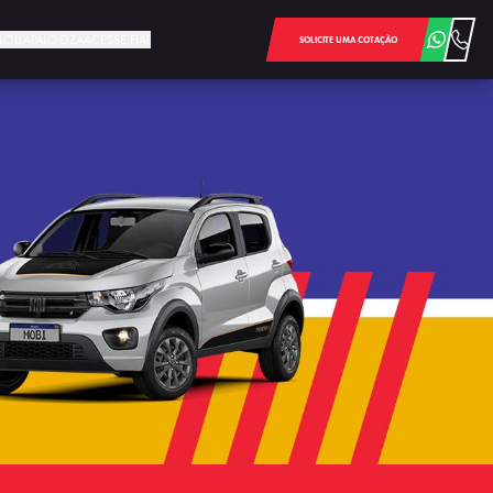
E LOLLAPALOOZA
ACESSE FIAT
SOLICITE UMA COTAÇÃO