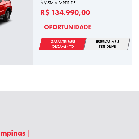
À VISTA A PARTIR DE
R$ 134.990,00
OPORTUNIDADE
GARANTIR MEU
RESERVAR MEU
ORÇAMENTO
TEST-DRIVE
Campinas |