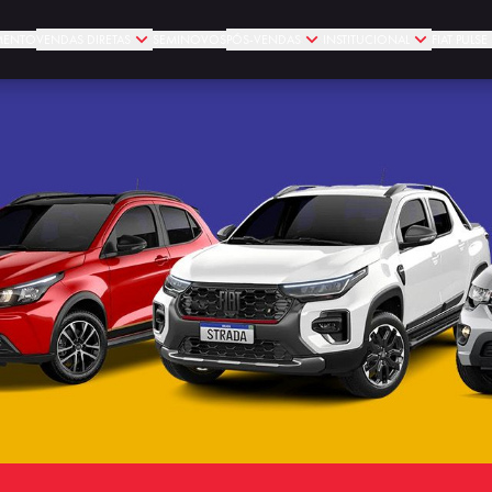
MENTO
VENDAS DIRETAS
SEMINOVOS
PÓS-VENDAS
INSTITUCIONAL
FIAT PULS