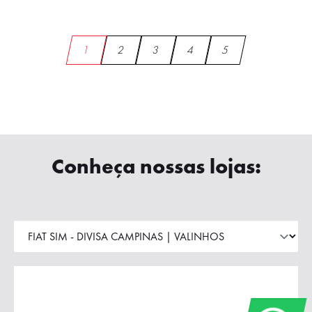
1
2
3
4
5
Conheça nossas lojas: