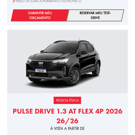
FREIO DE ESTACIONAMENTO ELETRÔNICO
GARANTIR MEU
RESERVAR MEU TEST-
ORÇAMENTO
DRIVE
PESSOA FÍSICA
PULSE DRIVE 1.3 AT FLEX 4P 2026
26/26
À VISTA A PARTIR DE