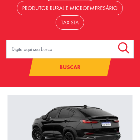
PRODUTOR RURAL E MICROEMPRESÁRIO
TAXISTA
BUSCAR