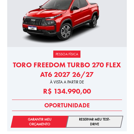
PESSOA FÍSICA
TORO FREEDOM TURBO 270 FLEX
AT6 2027 26/27
À VISTA A PARTIR DE
R$ 134.990,00
OPORTUNIDADE
GARANTIR MEU
RESERVAR MEU TEST-
ORÇAMENTO
DRIVE