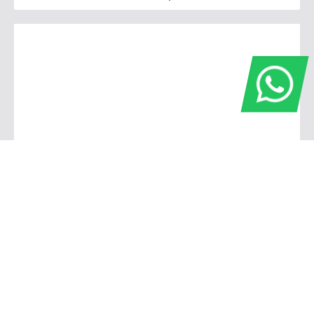
Fiat SIM - Divisa Campinas | Valinhos