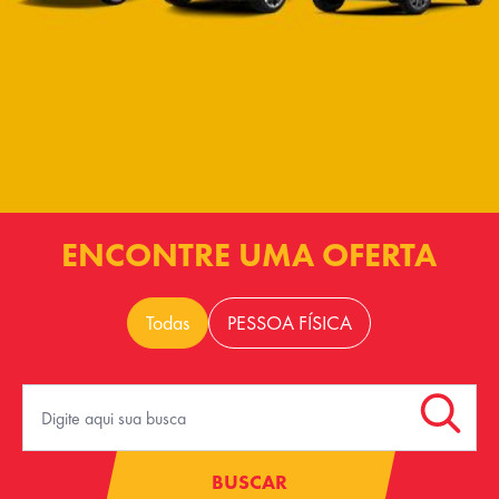
ENCONTRE UMA OFERTA
Todas
PESSOA FÍSICA
BUSCAR