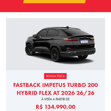
PESSOA FÍSICA
FASTBACK IMPETUS TURBO 200
HYBRID FLEX AT 2026 26/26
À VISTA A PARTIR DE
R$ 134.990,00