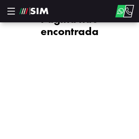
Página não
encontrada