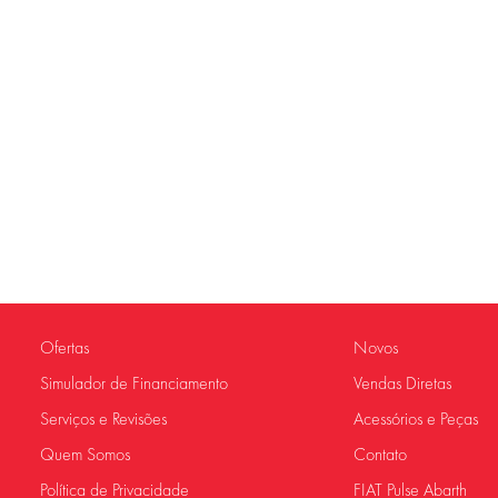
Ofertas
Novos
Simulador de Financiamento
Vendas Diretas
Serviços e Revisões
Acessórios e Peças
Quem Somos
Contato
Política de Privacidade
FIAT Pulse Abarth