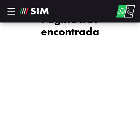
Página não
encontrada