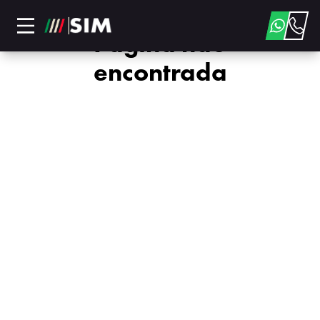
Página não
encontrada