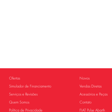
Ofertas
Novos
Simulador de Financiamento
Vendas Diretas
Serviços e Revisões
Acessórios e Peças
Quem Somos
Contato
Política de Privacidade
FIAT Pulse Abarth