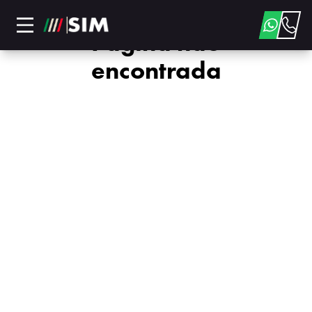
Página não
encontrada