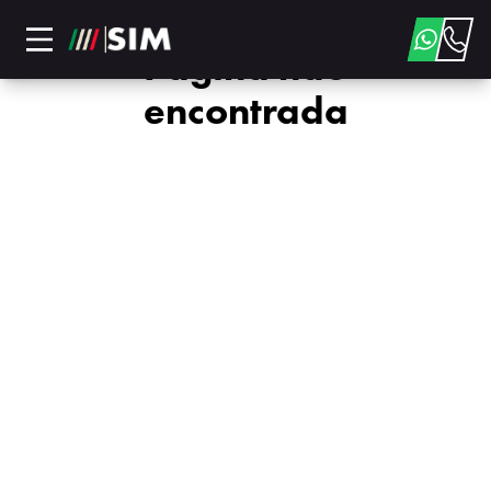
Página não
encontrada