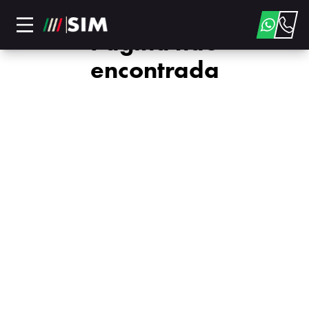
Página não
encontrada