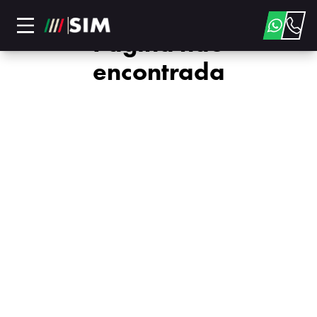
Página não
encontrada