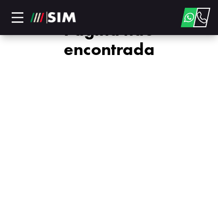
Página não
encontrada