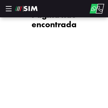
Página não
encontrada