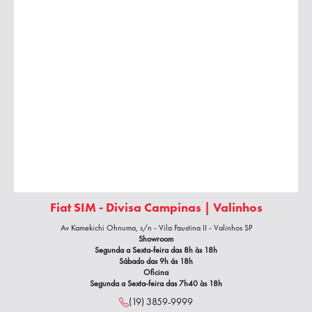
Fiat SIM - Divisa Campinas | Valinhos
Av Kamekichi Ohnuma, s/n - Vila Faustina II - Valinhos SP
Showroom
Segunda a Sexta-feira das 8h às 18h
Sábado das 9h ás 18h
Oficina
Segunda a Sexta-feira das 7h40
às 18h
(19) 3859-9999