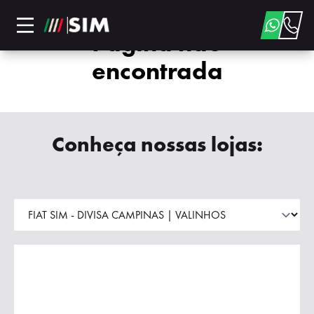
Página não
encontrada
Conheça nossas lojas: