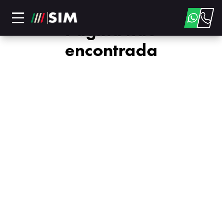
Página não
encontrada