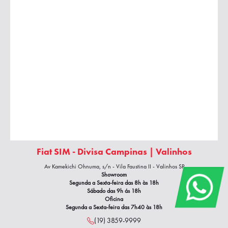
Fiat SIM - Divisa Campinas | Valinhos
Av Kamekichi Ohnuma, s/n - Vila Faustina II - Valinhos SP
Showroom
Segunda a Sexta-feira das 8h às 18h
Sábado das 9h ás 18h
Oficina
Segunda a Sexta-feira das 7h40
às 18h
(19) 3859-9999