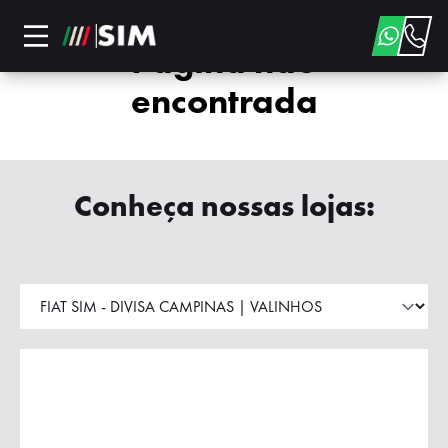
Página não
encontrada
Conheça nossas lojas: