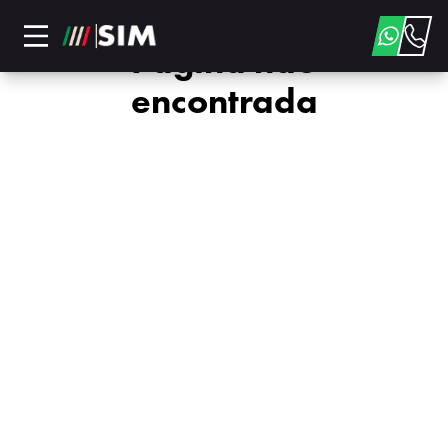
Página não
encontrada