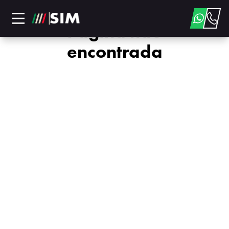
Página não
encontrada