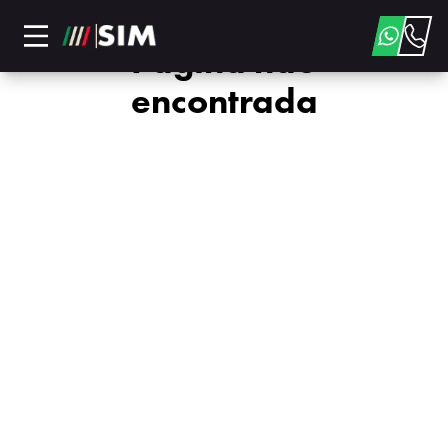
Página não
encontrada