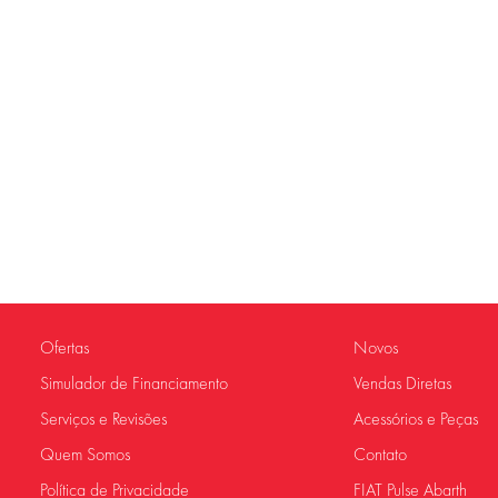
Ofertas
Novos
Simulador de Financiamento
Vendas Diretas
Serviços e Revisões
Acessórios e Peças
Quem Somos
Contato
Política de Privacidade
FIAT Pulse Abarth