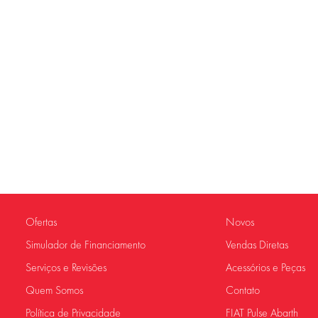
Ofertas
Novos
Simulador de Financiamento
Vendas Diretas
Serviços e Revisões
Acessórios e Peças
Quem Somos
Contato
Política de Privacidade
FIAT Pulse Abarth