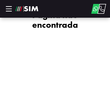
Página não
encontrada