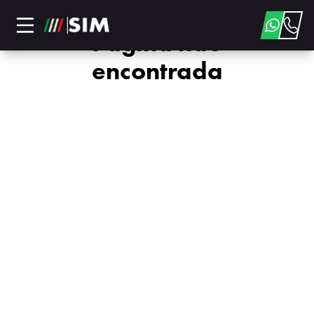
Página não
encontrada