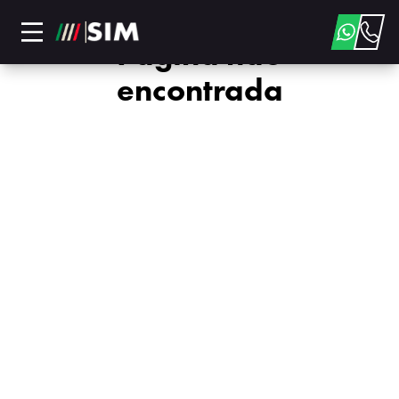
Página não
encontrada