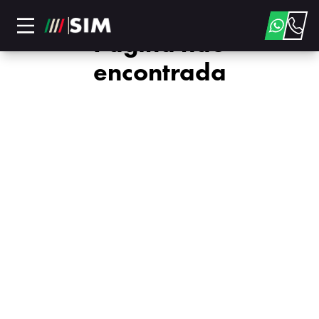
Página não
encontrada