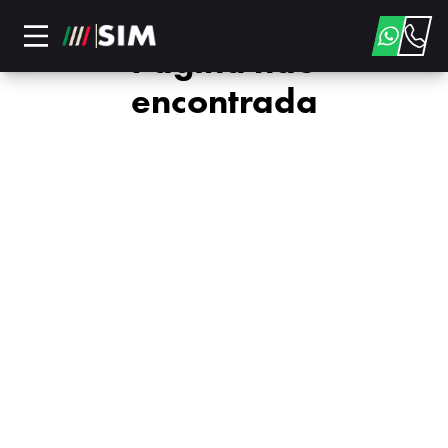
Página não
encontrada