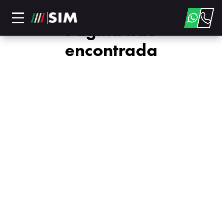
Página não
encontrada