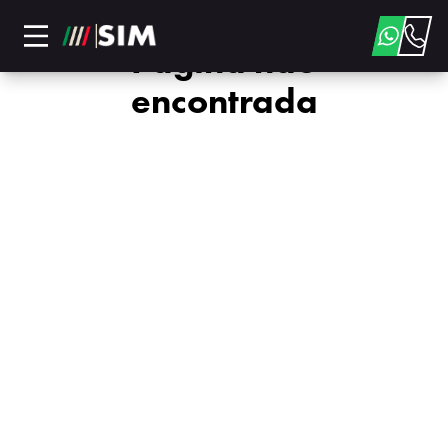
Página não
encontrada