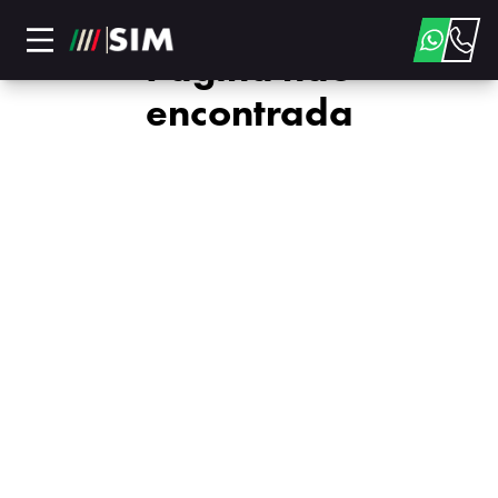
Página não
encontrada