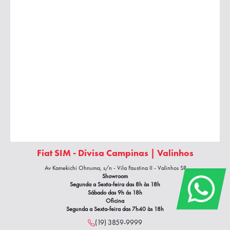
Fiat SIM - Divisa Campinas | Valinhos
Av Kamekichi Ohnuma, s/n - Vila Faustina II - Valinhos SP
Showroom
Segunda a Sexta-feira das 8h às 18h
Sábado das 9h ás 18h
Oficina
Segunda a Sexta-feira das 7h40
às 18h
(19) 3859-9999