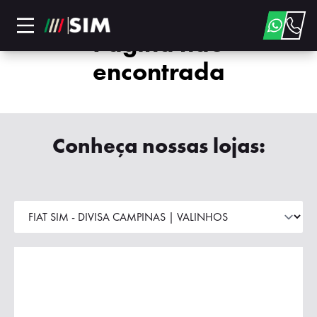
Página não
encontrada
Conheça nossas lojas: