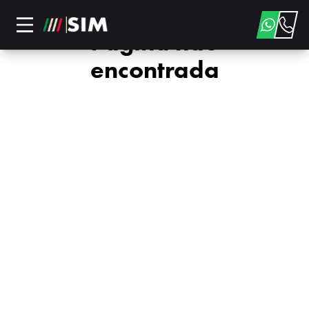
Página não
encontrada