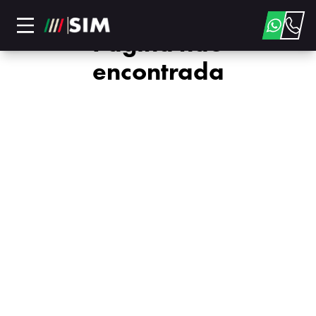
Página não
encontrada