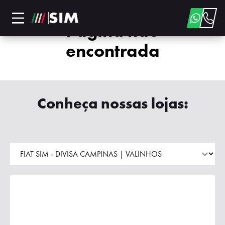
Página não
encontrada
Conheça nossas lojas: