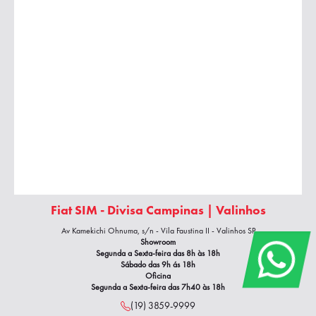
Fiat SIM - Divisa Campinas | Valinhos
Av Kamekichi Ohnuma, s/n - Vila Faustina II - Valinhos SP
Showroom
Segunda a Sexta-feira das 8h às 18h
Sábado das 9h ás 18h
Oficina
Segunda a Sexta-feira das 7h40
às 18h
(19) 3859-9999