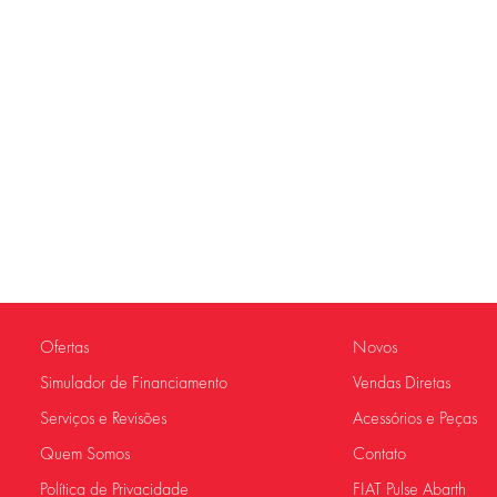
Ofertas
Novos
Simulador de Financiamento
Vendas Diretas
Serviços e Revisões
Acessórios e Peças
Quem Somos
Contato
Política de Privacidade
FIAT Pulse Abarth