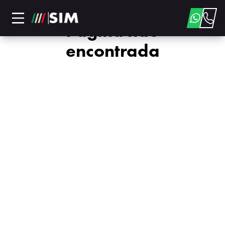
Página não
encontrada