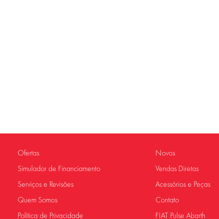
Ofertas
Novos
Simulador de Financiamento
Vendas Diretas
Serviços e Revisões
Acessórios e Peças
Quem Somos
Contato
Política de Privacidade
FIAT Pulse Abarth