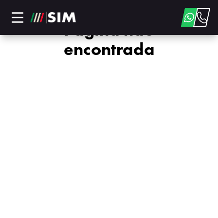
Página não
encontrada