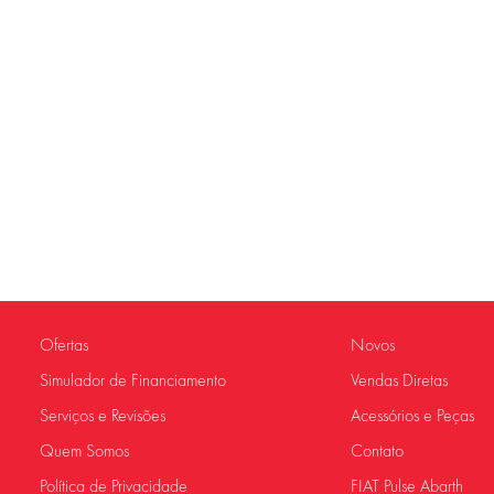
Ofertas
Novos
Simulador de Financiamento
Vendas Diretas
Serviços e Revisões
Acessórios e Peças
Quem Somos
Contato
Política de Privacidade
FIAT Pulse Abarth