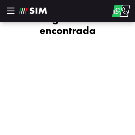
Página não
encontrada