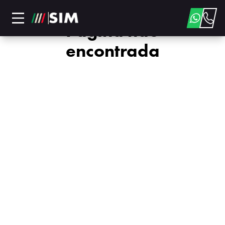
Página não
encontrada